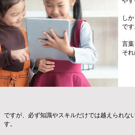
やす
しか
です
言葉
それ
ですが、必ず知識やスキルだけでは越えられな
す。