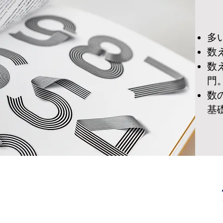
多
数
数
門
数
基