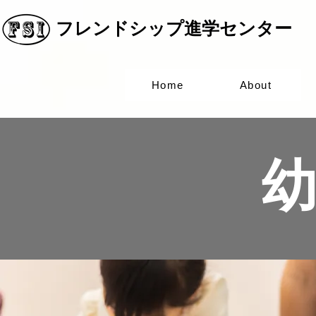
​フレンドシップ進学センター
Home
About