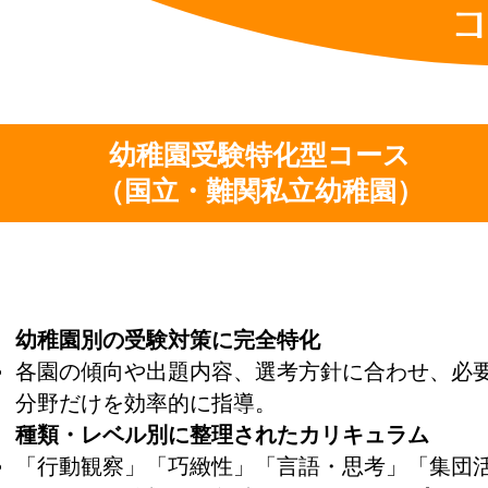
コ
幼稚園受験特化型コース
（国立・難関私立幼稚園）
幼稚園別の受験対策に完全特化
各園の傾向や出題内容、選考方針に合わせ、必
分野だけを効率的に指導。
種類・レベル別に整理されたカリキュラム
「行動観察」「巧緻性」「言語・思考」「集団