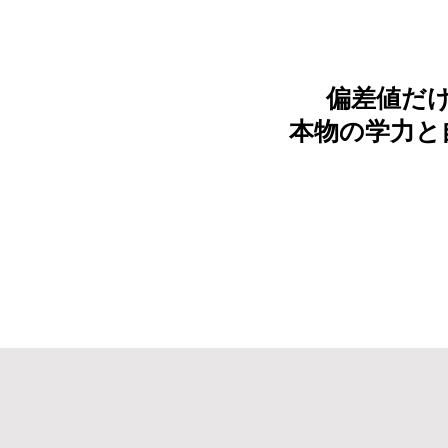
偏差値だ
本物の学力と