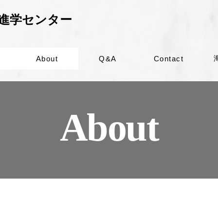
プ進学センター
About
Q&A
Contact
About