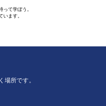
持って学ぼう。
ています。
く場所です。