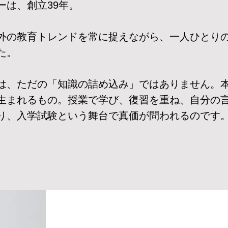
ーは、創立39年。
外の教育トレンドを常に捉えながら、一人ひとり
た。
は、ただの「知識の詰め込み」ではありません。
生まれるもの。授業で学び、復習を重ね、自分の
り、入学試験という舞台で真価が問われるのです