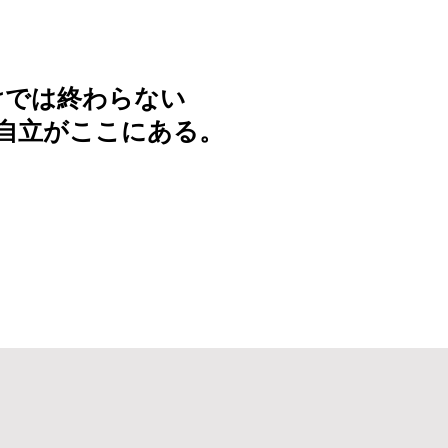
けでは終わらない
自立がここにある。