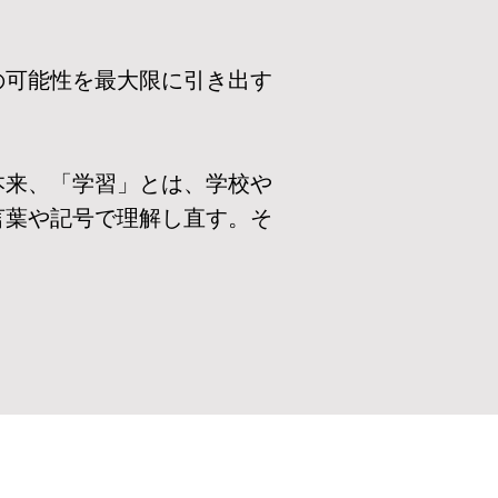
の可能性を最大限に引き出す
本来、「学習」とは、学校や
言葉や記号で理解し直す。そ
。