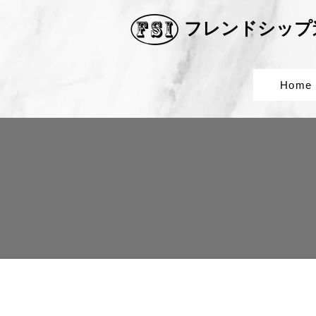
​フレンドシッ
Home