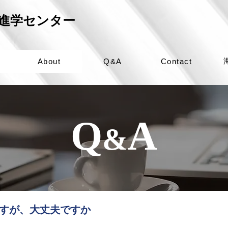
プ進学センター
About
Q&A
Contact
Q
A
&
ですが、大丈夫ですか