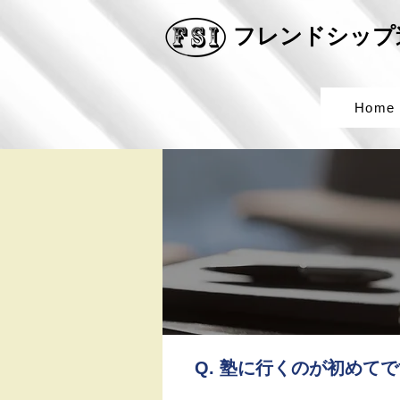
​フレンドシッ
Home
Q. 塾に行くのが初めて