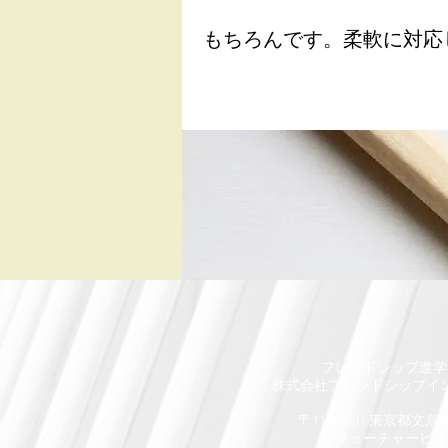
もちろんです。柔軟に対応
フレンドシップ進学
​株式会社フレンドシップイ
〒112-0001 東京都文京区
​フューチャービ