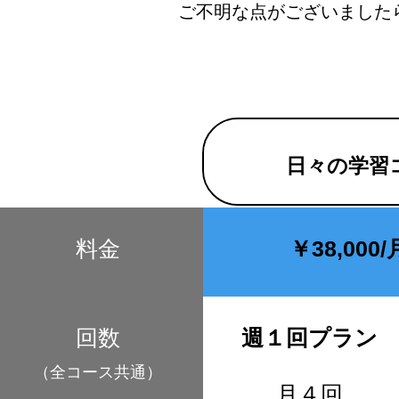
ご不明な点がございました
日々の学習
料金
￥38,000/
​回数
週１回プラン
​（全コース共通）
月４回