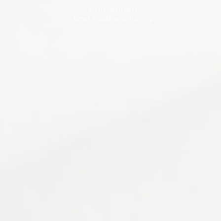
Tel 03-5940-0411
Email
info@friendship.gr.jp