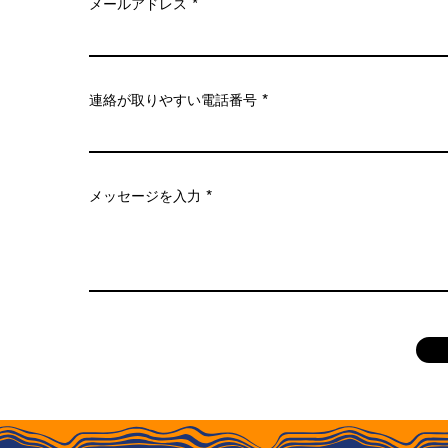
メールアドレス
連絡が取りやすい電話番号
メッセージを入力